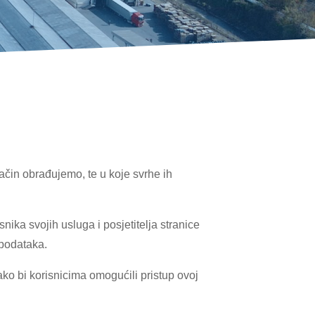
način obrađujemo, te u koje svrhe ih
snika svojih usluga i posjetitelja stranice
 podataka.
ako bi korisnicima omogućili pristup ovoj