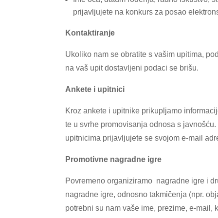
prijavljujete na konkurs za posao elektro
Kontaktiranje
Ukoliko nam se obratite s vašim upitima, po
na vaš upit dostavljeni podaci se brišu.
Ankete i upitnici
Kroz ankete i upitnike prikupljamo informaci
te u svrhe promovisanja odnosa s javnošću. R
upitnicima prijavljujete se svojom e-mail a
Promotivne nagradne igre
Povremeno organiziramo nagradne igre i drug
nagradne igre, odnosno takmičenja (npr. obja
potrebni su nam vaše ime, prezime, e-mail, k