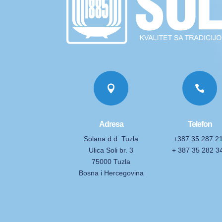


Adresa
Telefon
Solana d.d. Tuzla
+387 35 287 2
Ulica Soli br. 3
+ 387 35 282 3
75000 Tuzla
Bosna i Hercegovina