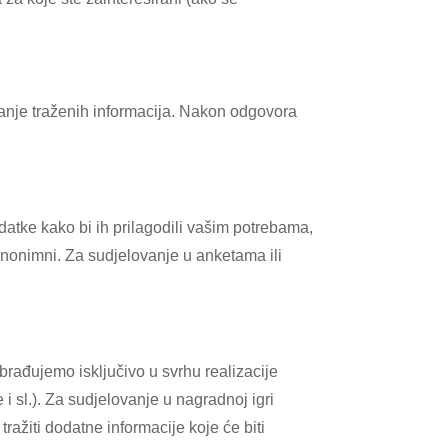
žanje traženih informacija. Nakon odgovora
datke kako bi ih prilagodili vašim potrebama,
 anonimni. Za sudjelovanje u anketama ili
rađujemo isključivo u svrhu realizacije
 sl.). Za sudjelovanje u nagradnoj igri
ažiti dodatne informacije koje će biti