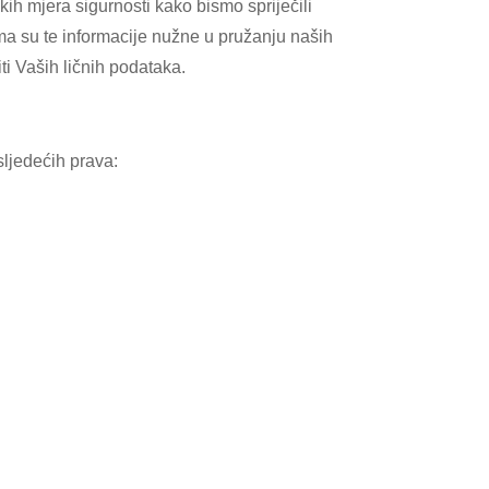
ih mjera sigurnosti kako bismo spriječili
a su te informacije nužne u pružanju naših
ti Vaših ličnih podataka.
sljedećih prava: