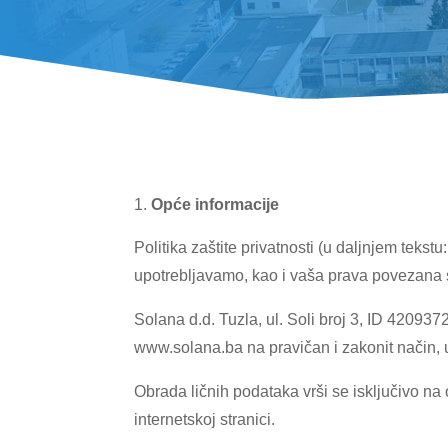
Opće informacije
Politika zaštite privatnosti (u daljnjem tekstu
upotrebljavamo, kao i vaša prava povezana
Solana d.d. Tuzla, ul. Soli broj 3, ID 42093
www.solana.ba na pravičan i zakonit način, u
Obrada ličnih podataka vrši se isključivo na 
internetskoj stranici.