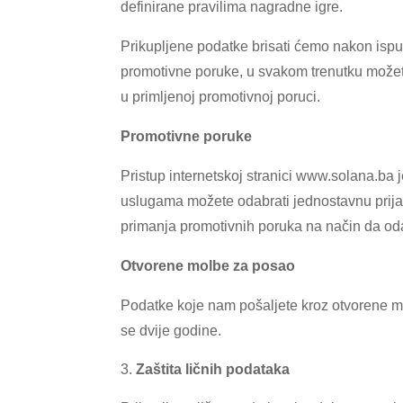
definirane pravilima nagradne igre.
Prikupljene podatke brisati ćemo nakon ispun
promotivne poruke, u svakom trenutku možet
u primljenoj promotivnoj poruci.
Promotivne poruke
Pristup internetskoj stranici www.solana.ba j
uslugama možete odabrati jednostavnu prija
primanja promotivnih poruka na način da oda
Otvorene molbe za posao
Podatke koje nam pošaljete kroz otvorene mo
se dvije godine.
Zaštita ličnih podataka