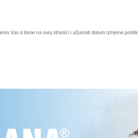
mo Vas o tome na ovoj stranici i ažurirati datum izmjene politike