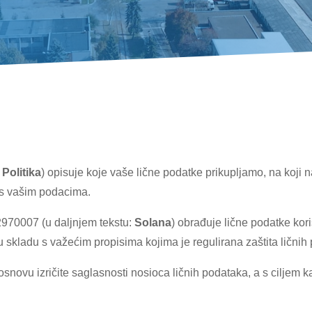
:
Politika
) opisuje koje vaše lične podatke prikupljamo, na koji 
 s vašim podacima.
72970007 (u daljnjem tekstu:
Solana
) obrađuje lične podatke kori
 skladu s važećim propisima kojima je regulirana zaštita ličnih
osnovu izričite saglasnosti nosioca ličnih podataka, a s ciljem k