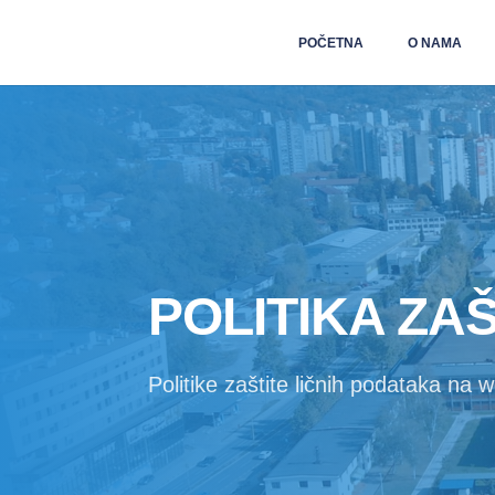
POČETNA
O NAMA
POLITIKA ZA
Politike zaštite ličnih podataka na