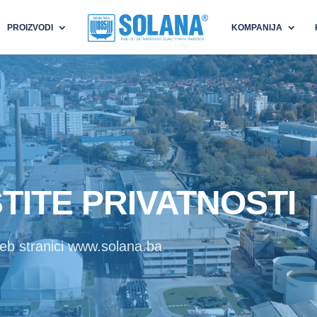
PROIZVODI
KOMPANIJA
ŠTITE PRIVATNOSTI
 web stranici www.solana.ba