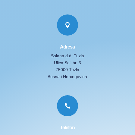

Adresa
Solana d.d. Tuzla
Ulica Soli br. 3
75000 Tuzla
Bosna i Hercegovina

Telefon