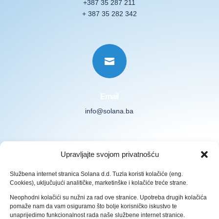
+387 35 287 211
+ 387 35 282 342

Email
info@solana.ba
Prijavite se na naš Newsletter
Upravljajte svojom privatnošću
Službena internet stranica Solana d.d. Tuzla koristi kolačiće (eng.
Cookies), uključujući analitičke, marketinške i kolačiće treće strane.
Neophodni kolačići su nužni za rad ove stranice. Upotreba drugih kolačića
pomaže nam da vam osiguramo što bolje korisničko iskustvo te
Prijava
unaprijedimo funkcionalnost rada naše službene internet stranice.