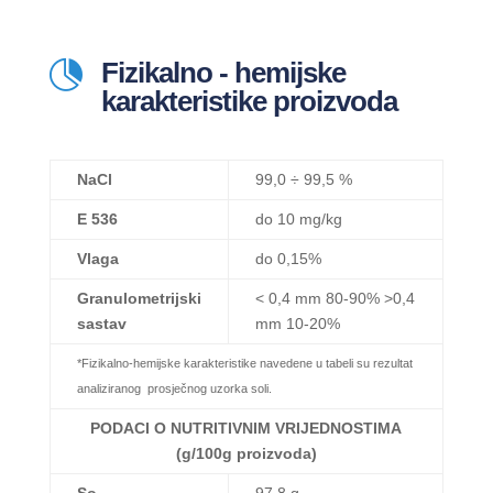
Fizikalno - hemijske

karakteristike proizvoda
NaCl
99,0 ÷ 99,5 %
E 536
do 10 mg/kg
Vlaga
do 0,15%
Granulometrijski
< 0,4 mm 80-90% >0,4
sastav
mm 10-20%
*Fizikalno-hemijske karakteristike navedene u tabeli su rezultat
analiziranog prosječnog uzorka soli.
PODACI O NUTRITIVNIM VRIJEDNOSTIMA
(g/100g proizvoda)