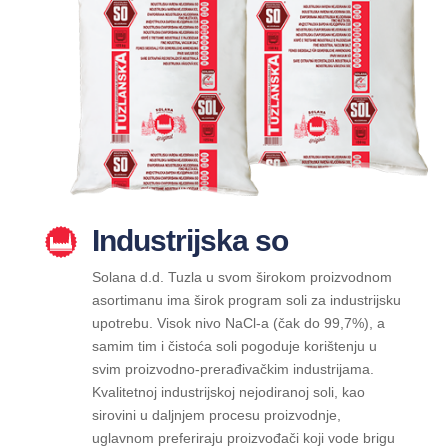
Industrijska so
Solana d.d. Tuzla u svom širokom proizvodnom
asortimanu ima širok program soli za industrijsku
upotrebu. Visok nivo NaCl-a (čak do 99,7%), a
samim tim i čistoća soli pogoduje korištenju u
svim proizvodno-prerađivačkim industrijama.
Kvalitetnoj industrijskoj nejodiranoj soli, kao
sirovini u daljnjem procesu proizvodnje,
uglavnom preferiraju proizvođači koji vode brigu