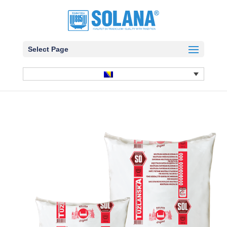
Select Page