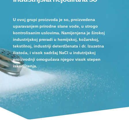
U ovoj grupi proizvoda je so, proizvedena
uparavanjem prirodne slane vode, u strogo
kontrolisanim uslovima. Namijenjena je širokoj
industrijskoj preradi u hemijskoj, kožarskoj,
tekstilnoj, industriji deterdženata i dr. Izuzetna
čistoća, i visok sadržaj NaCl u indutrijskoj
proizvodnji omogućava njegov visok stepen
iskorištenja.