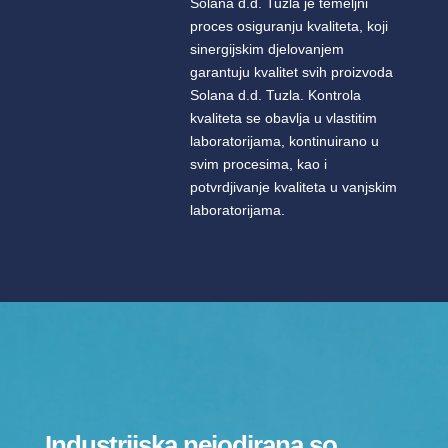
Solana d.d. Tuzla je temeljni
proces osiguranju kvaliteta, koji
sinergijskim djelovanjem
garantuju kvalitet svih proizvoda
Solana d.d. Tuzla. Kontrola
kvaliteta se obavlja u vlastitim
laboratorijama, kontinuirano u
svim procesima, kao i
potvrdjivanje kvaliteta u vanjskim
laboratorijama.
Industrijska nejodirana so