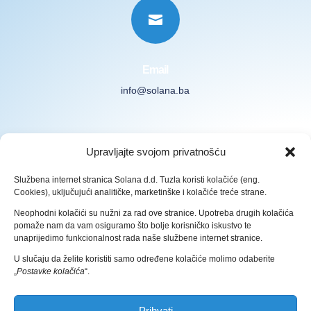

Email
info@solana.ba
Prijavite se na naš Newsletter
Upravljajte svojom privatnošću
Službena internet stranica Solana d.d. Tuzla koristi kolačiće (eng.
Cookies), uključujući analitičke, marketinške i kolačiće treće strane.
Neophodni kolačići su nužni za rad ove stranice. Upotreba drugih kolačića
pomaže nam da vam osiguramo što bolje korisničko iskustvo te
Prijava
unaprijedimo funkcionalnost rada naše službene internet stranice.
U slučaju da želite koristiti samo određene kolačiće molimo odaberite
Pravila zaštite osobnih podataka
„
Postavke kolačića
“.
Prihvati