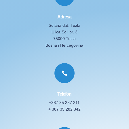
Adresa
Solana d.d. Tuzla
Ulica Soli br. 3
75000 Tuzla
Bosna i Hercegovina

Telefon
+387 35 287 211
+ 387 35 282 342