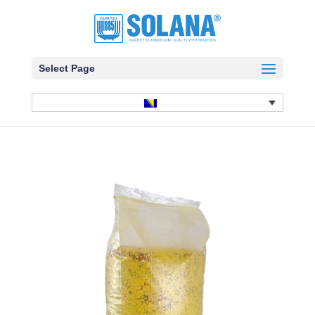
Select Page