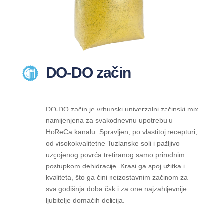
DO-DO začin
DO-DO začin je vrhunski univerzalni začinski mix
namijenjena za svakodnevnu upotrebu u
HoReCa kanalu. Spravljen, po vlastitoj recepturi,
od visokokvalitetne Tuzlanske soli i pažljivo
uzgojenog povrća tretiranog samo prirodnim
postupkom dehidracije. Krasi ga spoj užitka i
kvaliteta, što ga čini neizostavnim začinom za
sva godišnja doba čak i za one najzahtjevnije
ljubitelje domaćih delicija.