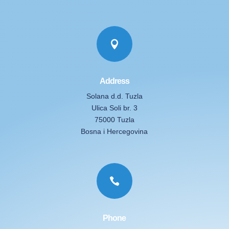

Address
Solana d.d. Tuzla
Ulica Soli br. 3
75000 Tuzla
Bosna i Hercegovina

Phone