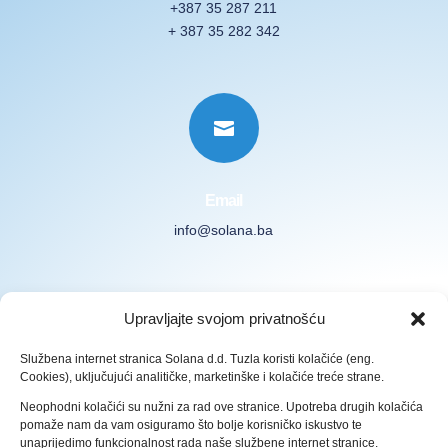
+387 35 287 211
+ 387 35 282 342

Email
info@solana.ba
Subscribe to our Newsletter
Upravljajte svojom privatnošću
Službena internet stranica Solana d.d. Tuzla koristi kolačiće (eng.
Cookies), uključujući analitičke, marketinške i kolačiće treće strane.
Neophodni kolačići su nužni za rad ove stranice. Upotreba drugih kolačića
pomaže nam da vam osiguramo što bolje korisničko iskustvo te
Subscribe
unaprijedimo funkcionalnost rada naše službene internet stranice.