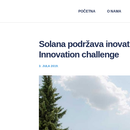
POČETNA
O NAMA
Solana podržava inovati
Innovation challenge
3. JULA 2019.