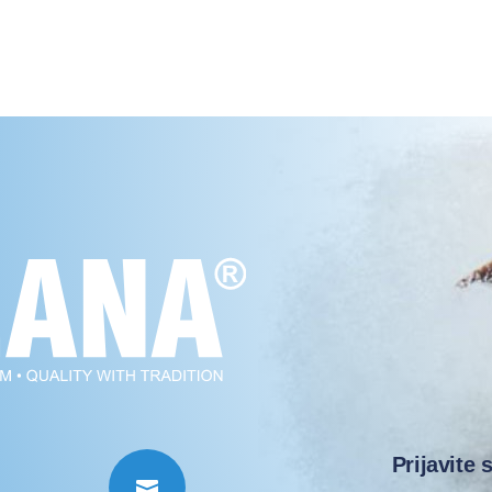
Prijavite 
