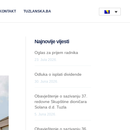
KONTAKT
TUZLANSKA.BA
Najnovije vijesti
Oglas za prijem radnika
23. Jula 2026.
Odluka o isplati dividende
30. Juna 2026.
Obavještenje o sazivanju 37.
redovne Skupštine dioničara
Solana d.d. Tuzla
5. Juna 2026.
Obavještenje o sazivanju 36.