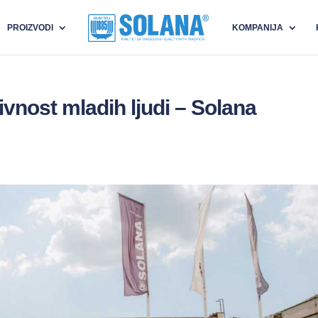
PROIZVODI
KOMPANIJA
vnost mladih ljudi – Solana