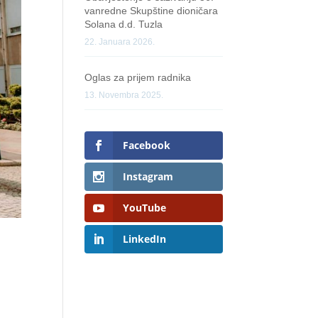
vanredne Skupštine dioničara
Solana d.d. Tuzla
22. Januara 2026.
Oglas za prijem radnika
13. Novembra 2025.
Facebook
Instagram
YouTube
LinkedIn