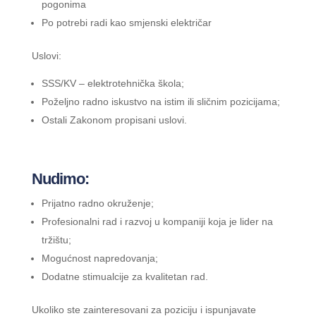
pogonima
Po potrebi radi kao smjenski električar
Uslovi:
SSS/KV – elektrotehnička škola;
Poželjno radno iskustvo na istim ili sličnim pozicijama;
Ostali Zakonom propisani uslovi.
Nudimo:
Prijatno radno okruženje;
Profesionalni rad i razvoj u kompaniji koja je lider na
tržištu;
Mogućnost napredovanja;
Dodatne stimualcije za kvalitetan rad.
Ukoliko ste zainteresovani za poziciju i ispunjavate