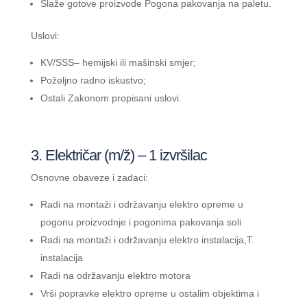
Slaže gotove proizvode Pogona pakovanja na paletu.
Uslovi:
KV/SSS– hemijski ili mašinski smjer;
Poželjno radno iskustvo;
Ostali Zakonom propisani uslovi.
3. Električar (m/ž) – 1 izvršilac
Osnovne obaveze i zadaci:
Radi na montaži i održavanju elektro opreme u
pogonu proizvodnje i pogonima pakovanja soli
Radi na montaži i održavanju elektro instalacija,T.
instalacija
Radi na održavanju elektro motora
Vrši popravke elektro opreme u ostalim objektima i