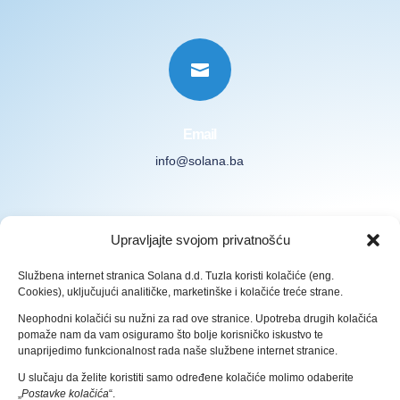

Email
info@solana.ba
Prijavite se na naš Newsletter
Upravljajte svojom privatnošću
Službena internet stranica Solana d.d. Tuzla koristi kolačiće (eng.
Cookies), uključujući analitičke, marketinške i kolačiće treće strane.
Neophodni kolačići su nužni za rad ove stranice. Upotreba drugih kolačića
pomaže nam da vam osiguramo što bolje korisničko iskustvo te
Prijava
unaprijedimo funkcionalnost rada naše službene internet stranice.
U slučaju da želite koristiti samo određene kolačiće molimo odaberite
Pravila zaštite osobnih podataka
„
Postavke kolačića
“.