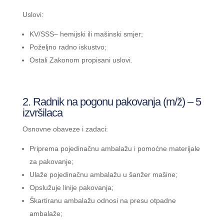
Uslovi:
KV/SSS– hemijski ili mašinski smjer;
Poželjno radno iskustvo;
Ostali Zakonom propisani uslovi.
2. Radnik na pogonu pakovanja (m/ž) – 5
izvršilaca
Osnovne obaveze i zadaci:
Priprema pojedinačnu ambalažu i pomoćne materijale
za pakovanje;
Ulaže pojedinačnu ambalažu u šanžer mašine;
Opslužuje linije pakovanja;
Škartiranu ambalažu odnosi na presu otpadne
ambalaže;