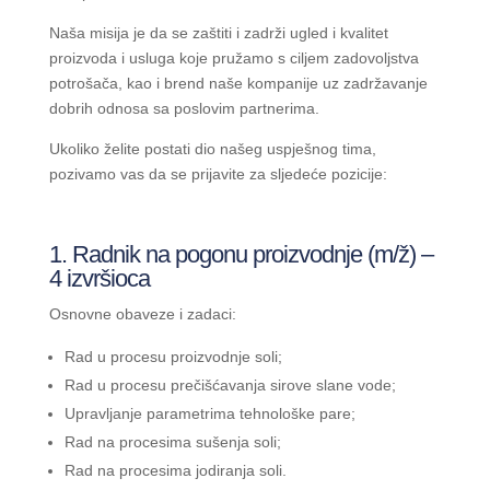
Naša misija je da se zaštiti i zadrži ugled i kvalitet
proizvoda i usluga koje pružamo s ciljem zadovoljstva
potrošača, kao i brend naše kompanije uz zadržavanje
dobrih odnosa sa poslovim partnerima.
Ukoliko želite postati dio našeg uspješnog tima,
pozivamo vas da se prijavite za sljedeće pozicije:
1. Radnik na pogonu proizvodnje (m/ž) –
4 izvršioca
Osnovne obaveze i zadaci:
Rad u procesu proizvodnje soli;
Rad u procesu prečišćavanja sirove slane vode;
Upravljanje parametrima tehnološke pare;
Rad na procesima sušenja soli;
Rad na procesima jodiranja soli.