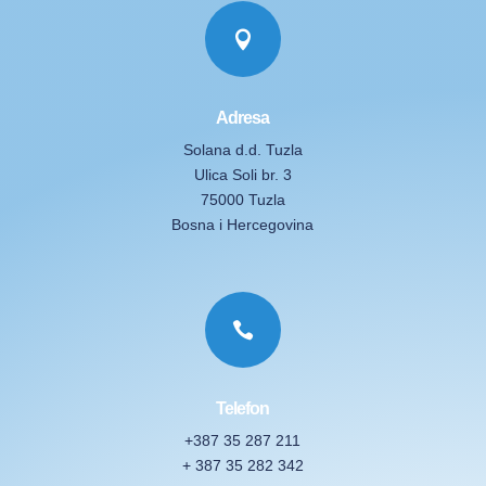

Adresa
Solana d.d. Tuzla
Ulica Soli br. 3
75000 Tuzla
Bosna i Hercegovina

Telefon
+387 35 287 211
+ 387 35 282 342