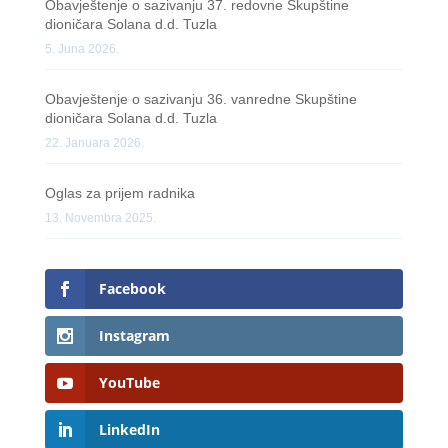
Obavještenje o sazivanju 37. redovne Skupštine
dioničara Solana d.d. Tuzla
5. Juna 2026.
Obavještenje o sazivanju 36. vanredne Skupštine
dioničara Solana d.d. Tuzla
22. Januara 2026.
Oglas za prijem radnika
13. Novembra 2025.
Facebook
Instagram
YouTube
LinkedIn