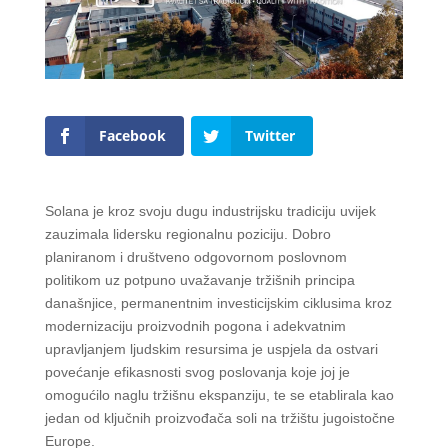
Facebook
Twitter
Solana je kroz svoju dugu industrijsku tradiciju uvijek
zauzimala lidersku regionalnu poziciju. Dobro
planiranom i društveno odgovornom poslovnom
politikom uz potpuno uvažavanje tržišnih principa
današnjice, permanentnim investicijskim ciklusima kroz
modernizaciju proizvodnih pogona i adekvatnim
upravljanjem ljudskim resursima je uspjela da ostvari
povećanje efikasnosti svog poslovanja koje joj je
omogućilo naglu tržišnu ekspanziju, te se etablirala kao
jedan od ključnih proizvođača soli na tržištu jugoistočne
Europe.