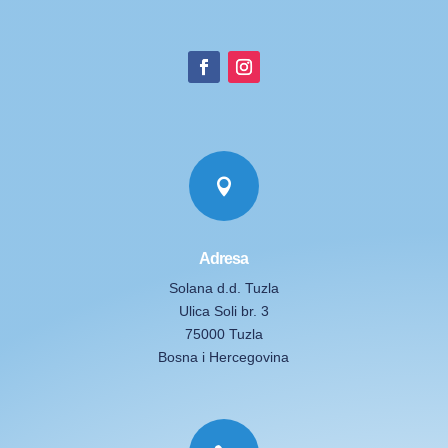

Adresa
Solana d.d. Tuzla
Ulica Soli br. 3
75000 Tuzla
Bosna i Hercegovina