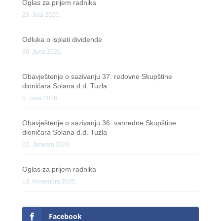
Oglas za prijem radnika
23. Jula 2026.
Odluka o isplati dividende
30. Juna 2026.
Obavještenje o sazivanju 37. redovne Skupštine
dioničara Solana d.d. Tuzla
5. Juna 2026.
Obavještenje o sazivanju 36. vanredne Skupštine
dioničara Solana d.d. Tuzla
22. Januara 2026.
Oglas za prijem radnika
13. Novembra 2025.
Facebook