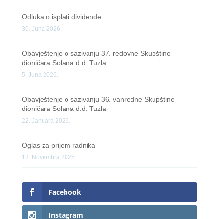
Odluka o isplati dividende
30. Juna 2026.
Obavještenje o sazivanju 37. redovne Skupštine
dioničara Solana d.d. Tuzla
5. Juna 2026.
Obavještenje o sazivanju 36. vanredne Skupštine
dioničara Solana d.d. Tuzla
22. Januara 2026.
Oglas za prijem radnika
13. Novembra 2025.
Facebook
Instagram