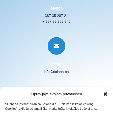
Telefon
+387 35 287 211
+ 387 35 282 342

Email
info@solana.ba
Prijavite se na naš Newsletter
Upravljajte svojom privatnošću
Službena internet stranica Solana d.d. Tuzla koristi kolačiće (eng.
Cookies), uključujući analitičke, marketinške i kolačiće treće strane.