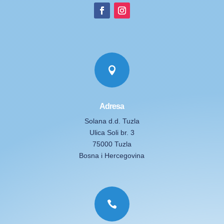

Adresa
Solana d.d. Tuzla
Ulica Soli br. 3
75000 Tuzla
Bosna i Hercegovina
