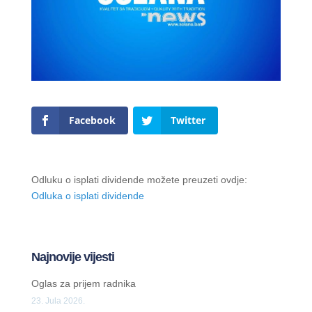
Facebook
Twitter
Odluku o isplati dividende možete preuzeti ovdje:
Odluka o isplati dividende
Najnovije vijesti
Oglas za prijem radnika
23. Jula 2026.