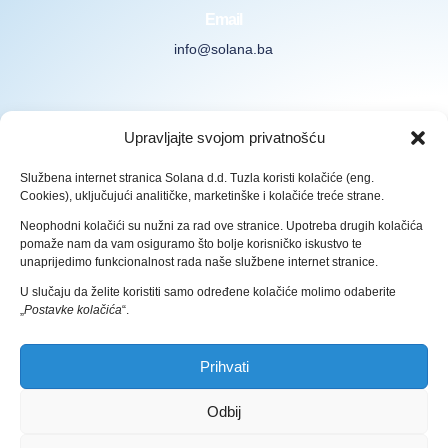
Email
info@solana.ba
Prijavite se na naš Newsletter
Upravljajte svojom privatnošću
Službena internet stranica Solana d.d. Tuzla koristi kolačiće (eng.
Cookies), uključujući analitičke, marketinške i kolačiće treće strane.
Neophodni kolačići su nužni za rad ove stranice. Upotreba drugih kolačića
pomaže nam da vam osiguramo što bolje korisničko iskustvo te
Prijava
unaprijedimo funkcionalnost rada naše službene internet stranice.
U slučaju da želite koristiti samo određene kolačiće molimo odaberite
Pravila zaštite osobnih podataka
„
Postavke kolačića
“.
Prihvati
Odbij