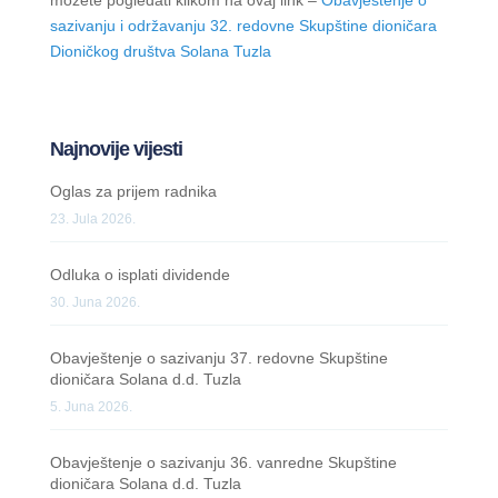
sazivanju i održavanju 32. redovne Skupštine dioničara
Dioničkog društva Solana Tuzla
Najnovije vijesti
Oglas za prijem radnika
23. Jula 2026.
Odluka o isplati dividende
30. Juna 2026.
Obavještenje o sazivanju 37. redovne Skupštine
dioničara Solana d.d. Tuzla
5. Juna 2026.
Obavještenje o sazivanju 36. vanredne Skupštine
dioničara Solana d.d. Tuzla