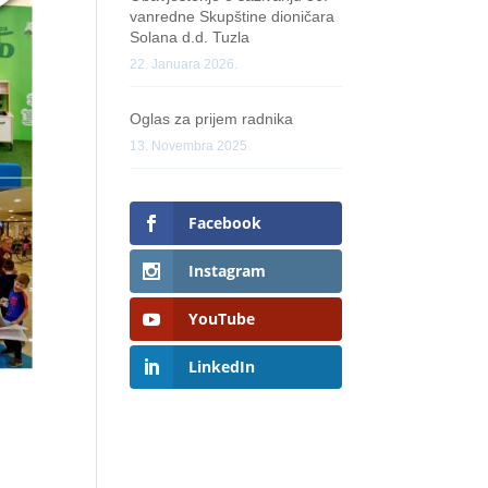
vanredne Skupštine dioničara
Solana d.d. Tuzla
22. Januara 2026.
Oglas za prijem radnika
13. Novembra 2025.
Facebook
Instagram
YouTube
LinkedIn