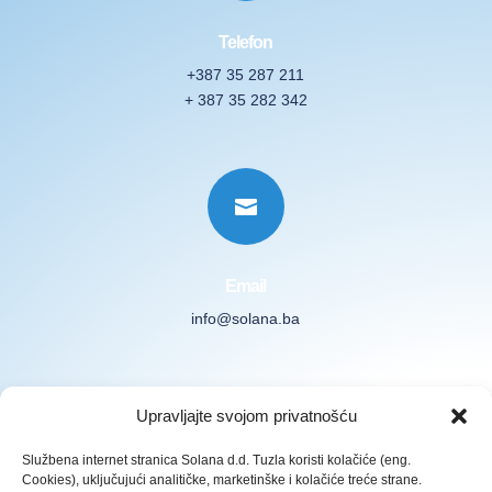
Telefon
+387 35 287 211
+ 387 35 282 342

Email
info@solana.ba
Prijavite se na naš Newsletter
Upravljajte svojom privatnošću
Službena internet stranica Solana d.d. Tuzla koristi kolačiće (eng.
Cookies), uključujući analitičke, marketinške i kolačiće treće strane.