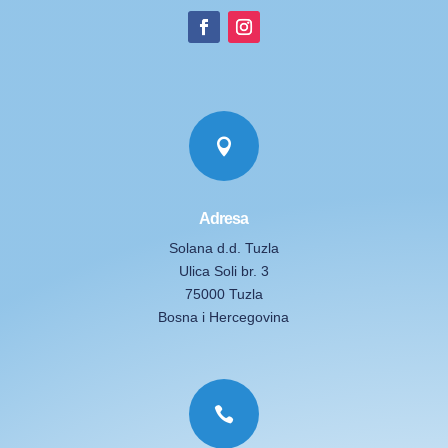

Adresa
Solana d.d. Tuzla
Ulica Soli br. 3
75000 Tuzla
Bosna i Hercegovina
