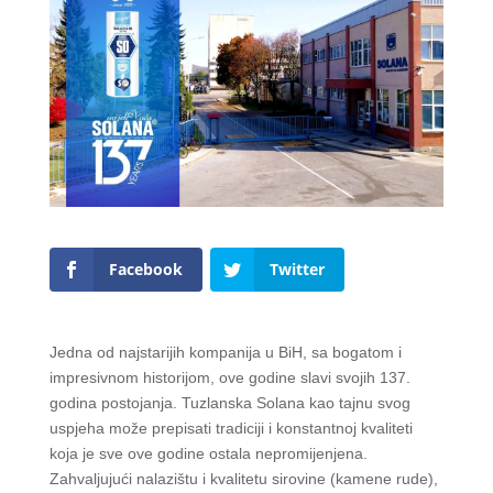
Facebook
Twitter
Jedna od najstarijih kompanija u BiH, sa bogatom i
impresivnom historijom, ove godine slavi svojih 137.
godina postojanja. Tuzlanska Solana kao tajnu svog
uspjeha može prepisati tradiciji i konstantnoj kvaliteti
koja je sve ove godine ostala nepromijenjena.
Zahvaljujući nalazištu i kvalitetu sirovine (kamene rude),