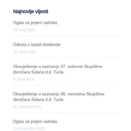
Najnovije vijesti
Oglas za prijem radnika
23. Jula 2026.
Odluka o isplati dividende
30. Juna 2026.
Obavještenje o sazivanju 37. redovne Skupštine
dioničara Solana d.d. Tuzla
5. Juna 2026.
Obavještenje o sazivanju 36. vanredne Skupštine
dioničara Solana d.d. Tuzla
22. Januara 2026.
Oglas za prijem radnika
13. Novembra 2025.