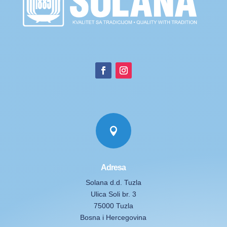

Adresa
Solana d.d. Tuzla
Ulica Soli br. 3
75000 Tuzla
Bosna i Hercegovina