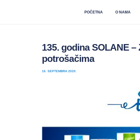
POČETNA
O NAMA
135. godina SOLANE – 
potrošačima
16. SEPTEMBRA 2020.