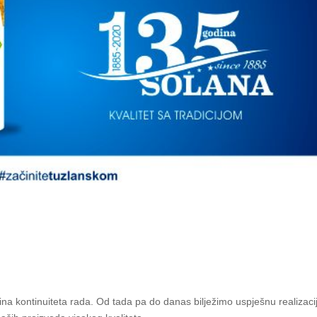
dina kontinuiteta rada. Od tada pa do danas bilježimo uspješnu realizaci