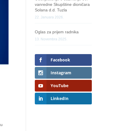
vanredne Skupštine dioničara
Solana d.d. Tuzla
22. Januara 2026.
Oglas za prijem radnika
13. Novembra 2025.
Facebook
Instagram
YouTube
LinkedIn
ju