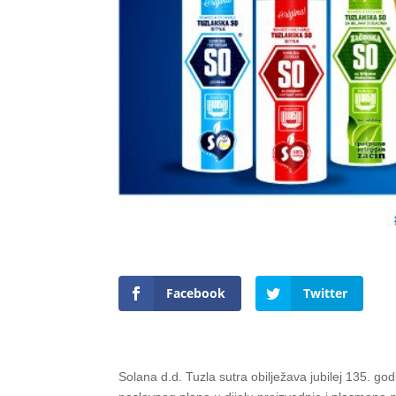
Facebook
Twitter
Solana d.d. Tuzla sutra obilježava jubilej 135. go