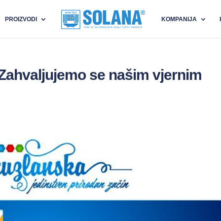
PROIZVODI
KOMPANIJA
Zahvaljujemo se našim vjernim