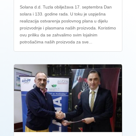
Solana d.d. Tuzla obilježava 17. septembra Dan
solara i 133. godine rada. U toku je uspješna
realizacija ostvarenja poslovnog plana u dijelu
proizvodnje i plasmana naših proizvoda. Koristimo
ovu priliku da se zahvalimo svim lojalnim
potrošačima naših proizvoda za sve...