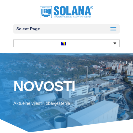
Select Page
NOVOSTI
Aktuelne vijesti i obavještenja