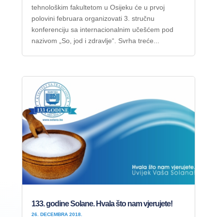
tehnološkim fakultetom u Osijeku će u prvoj
polovini februara organizovati 3. stručnu
konferenciju sa internacionalnim učešćem pod
nazivom „So, jod i zdravlje“. Svrha treće...
133. godine Solane. Hvala što nam vjerujete!
26. DECEMBRA 2018.