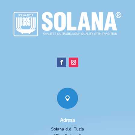

Adresa
Solana d.d. Tuzla